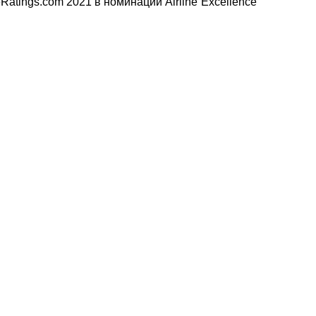
atings.com 2021 в номинации Airline Excellence