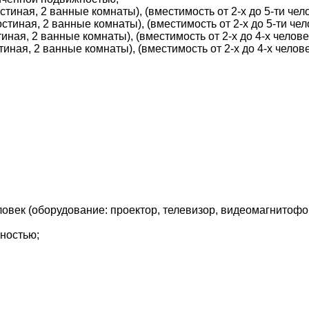
стиная, 2 ванные комнаты), (вместимость от 2-х до 5-ти чело
стиная, 2 ванные комнаты), (вместимость от 2-х до 5-ти чел
иная, 2 ванные комнаты), (вместимость от 2-х до 4-х челове
иная, 2 ванные комнаты), (вместимость от 2-х до 4-х челове
еловек (оборудование: проектор, телевизор, видеомагнитоф
ДЕ ПРОЖИВАЄТЕ
ностью;
ПРИМІТКИ