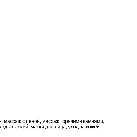
ж, массаж с пеной, массаж горячими камнями,
д за кожей, маски для лица, уход за кожей