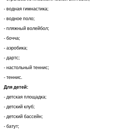
заповнення
- водная гимнастика;
- водное поло;
- пляжный волейбол;
- бочча;
- аэробика;
- дартс;
- настольный теннис;
- теннис.
Для детей:
- детская площадка;
- детский клуб;
- детский бассейн;
- батут;