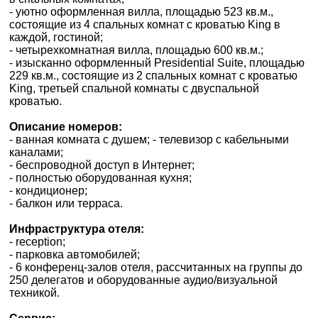
- уютно оформленная вилла, площадью 523 кв.м.,
состоящие из 4 спальных комнат с кроватью King в
каждой, гостиной;
- четырехкомнатная вилла, площадью 600 кв.м.;
- изысканно оформленный Presidential Suite, площадью
229 кв.м., состоящие из 2 спальных комнат с кроватью
King, третьей спальной комнаты с двуспальной
кроватью.
Описание номеров:
- ванная комната с душем; - телевизор с кабельными
каналами;
- беспроводной доступ в Интернет;
- полностью оборудованная кухня;
- кондиционер;
- балкон или терраса.
Инфраструктура отеля:
- reception;
- парковка автомобилей;
- 6 конференц-залов отеля, рассчитанных на группы до
250 делегатов и оборудованные аудио/визуальной
техникой.