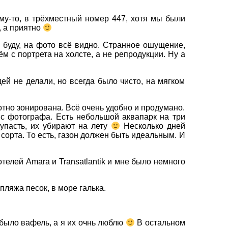
му-то, в трёхместный номер 447, хотя мы были
, а приятно
 буду, на фото всё видно. Странное ошущение,
ём с портрета на холсте, а не репродукции. Ну а
×
ей не делали, но всегда было чисто, на мягком
тно зонирована. Всё очень удобно и продумано.
ис фотографа. Есть небольшой аквапарк на три
 упасть, их убирают на лету
Несколько дней
сорта. То есть, газон должен быть идеальным. И
телей Amara и Transatlantik и мне было немного
пляжа песок, в море галька.
е было вафель, а я их очнь люблю
В остальном