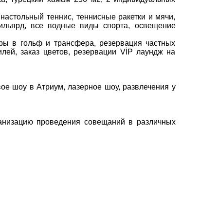
 настольный теннис, теннисные ракетки и мячи,
 бильярд, все водные виды спорта, освещение
гры в гольф и трансфера, резервация частных
илей, заказ цветов, резервации VİP лаундж на
вое шоу в Атриум, лазерное шоу, развлечения у
ганизацию проведения совещаний в различных