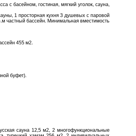
са с басейном, гостиная, мягкий уголок, сауна,
2 сауны, 1 просторная кухня 3 душевых с паровой
 кв.м частный бассейн. Минимальная вместимость
ассейн 455 м2.
×
чной буфет).
русская сауна 12,5 м2, 2 многофункциональные
ха, турецкий хамам 256 м2, 2 индивидуальных