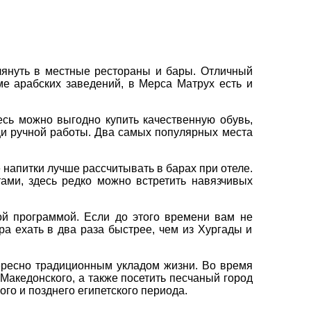
глянуть в местные рестораны и бары. Отличный
ме арабских заведений, в Мерса Матрух есть и
есь можно выгодно купить качественную обувь,
и ручной работы. Два самых популярных места
 напитки лучше рассчитывать в барах при отеле.
ами, здесь редко можно встретить навязчивых
ой программой. Если до этого времени вам не
а ехать в два раза быстрее, чем из Хургады и
тересно традиционным укладом жизни. Во время
Македонского, а также посетить песчаный город
го и позднего египетского периода.