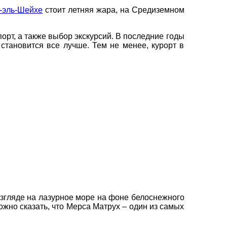
-эль-Шейхе
стоит летняя жара, на Средиземном
орт, а также выбор экскурсий. В последние годы
становится все лучше. Тем не менее, курорт в
×
взгляде на лазурное море на фоне белоснежного
жно сказать, что Мерса Матрух – один из самых