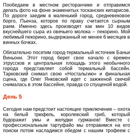
E-MAIL
*
Пообедаем в местном ресторанчике и отправимся
делать фото на фоне знаменитых тосканских кипарисов.
По дороге заедим в маленький город, средневековое
борго, Пьенза, которое по праву считается сырным
ТЕЛЕФОН
*
раем. Именно здесь производят как мин 10 видов
вкуснейшего сыра из овечьего молока – пекорино. Мой
любимый пекорино, выдержанный не менее 6 месяцев в
ДЕ ПРОЖИВАЄТЕ
винных бочках.
Обязательно посетим город-термальный источник Баньи
ПРИМІТКИ
Виньони. Этот город берет свое начало с времен
этруссков и центральная площадь этого необычного
города представляет собой термальный бассейн.
Тарковский снимал свою «Ностальгию» и финальная
сцена, где Олег Янковский идет с зажженой свечой
снималась в этом бассейне, правда со спущеной водой.
День 5
*
поля обов'язкові для
заповнення
Сегодня нам предстоит настоящее приключение – охота
на белый трюфель, королевский гриб, который
будоражит умы и желудки гурманов! Вместе с
профессиональным тартуфайо мы отправимся на его
поиски потом насладимся обедом с нашим трофеем с