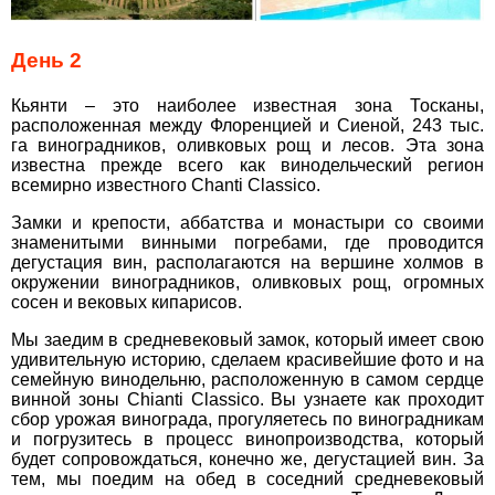
День 2
Кьянти – это наиболее известная зона Тосканы,
расположенная между Флоренцией и Сиеной, 243 тыс.
га виноградников, оливковых рощ и лесов. Эта зона
известна прежде всего как винодельческий регион
всемирно известного Chanti Classico.
Замки и крепости, аббатства и монастыри со своими
знаменитыми винными погребами, где проводится
дегустация вин, располагаются на вершине холмов в
окружении виноградников, оливковых рощ, огромных
сосен и вековых кипарисов.
Мы заедим в средневековый замок, который имеет свою
удивительную историю, сделаем красивейшие фото и на
семейную винодельню, расположенную в самом сердце
винной зоны Chianti Classico. Вы узнаете как проходит
сбор урожая винограда, прогуляетесь по виноградникам
и погрузитесь в процесс винопроизводства, который
будет сопровождаться, конечно же, дегустацией вин. За
тем, мы поедим на обед в соседний средневековый