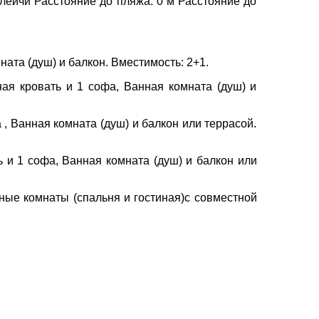
леичи Расстояние до пляжа: 0 м Расстояние до
ната (душ) и балкон. Вместимость: 2+1.
ная кровать и 1 софа, Ванная комната (душ) и
 , Ванная комната (душ) и балкон или террасой.
ь и 1 софа, Ванная комната (душ) и балкон или
ные комнаты (спальня и гостиная)с совместной
×