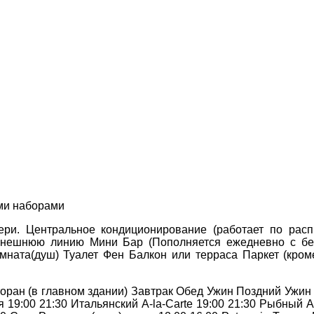
ми наборами
ри. Центральное кондиционирование (работает по рас
нешнюю линию Мини Бар (Пополняется ежедневно с бе
ната(душ) Туалет Фен Балкон или терраса Паркет (кром
ран (в главном здании) Завтрак Обед Ужин Поздний Ужин 07:
19:00 21:30 Итальянский A-la-Carte 19:00 21:30 Рыбный A-l