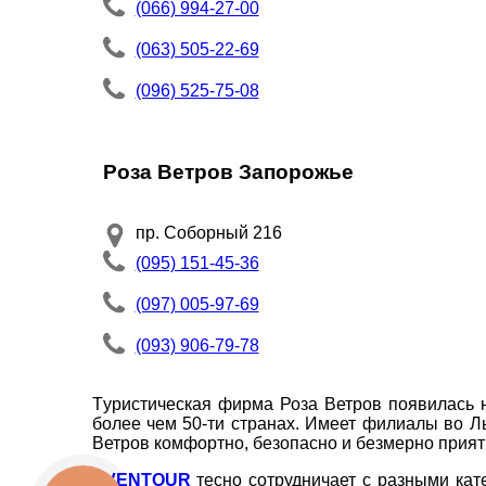
(066) 994-27-00
ТЕЛЕФОН
*
(063) 505-22-69
(096) 525-75-08
*
поля обов'язкові для заповнення
Роза Ветров Запорожье
пр. Соборный 216
(095) 151-45-36
(097) 005-97-69
(093) 906-79-78
Tуристическая фирма Роза Ветров появилась н
более чем 50-ти странах. Имеет филиалы во Л
Ветров комфортно, безопасно и безмерно приятн
AVENTOUR
тесно сотрудничает с разными кат