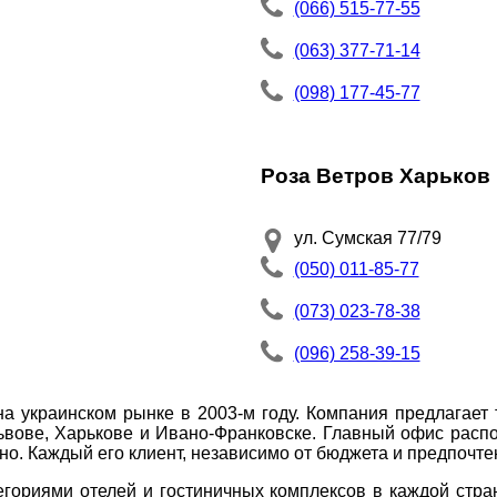
(066) 515-77-55
(063) 377-71-14
(098) 177-45-77
Роза Ветров Харьков
ул. Сумская 77/79
(050) 011-85-77
(073) 023-78-38
(096) 258-39-15
а украинском рынке в 2003-м году. Компания предлагает
ьвове, Харькове и Ивано-Франковске. Главный офис распо
о. Каждый его клиент, независимо от бюджета и предпочтени
егориями отелей и гостиничных комплексов в каждой стра