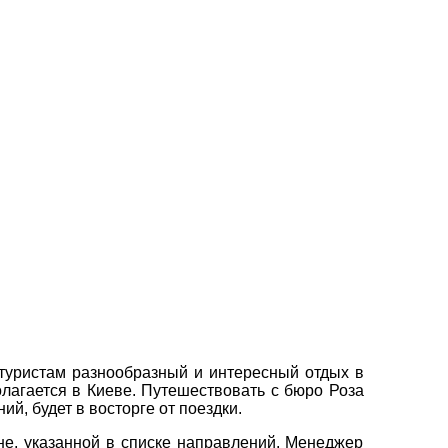
 туристам разнообразный и интересный отдых в
лагается в Киеве. Путешествовать с бюро Роза
й, будет в восторге от поездки.
не, указанной в списке направлений. Менеджер