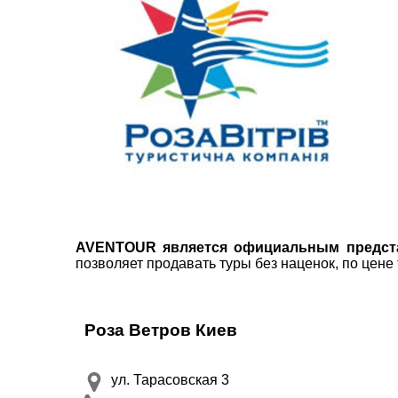
пр. 
+38 
+38 
+38 
0800
zp_c
Пн. -
Сб 10
AVENTOUR является официальным предста
позволяет продавать туры без наценок, по цене
ВАШЕ ІМ'Я
*
Роза Ветров Киев
E-MAIL
*
ул. Тарасовская 3